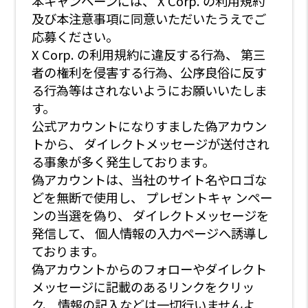
本キャンペーンには、 X Corp. の利用規約
及び本注意事項に同意いただいたうえでご
応募ください。
X Corp. の利用規約に違反する行為、 第三
者の権利を侵害する行為、公序良俗に反す
る行為等はされないようにお願いいたしま
す。
公式アカウントになりすました偽アカウン
トから、 ダイレクトメッセージが送付され
る事象が多く発生しております。
偽アカウントは、当社のサイト名やロゴな
どを無断で使用し、 プレゼントキャ ンペー
ンの当選を偽り、 ダイレクトメッセージを
発信して、 個人情報の入力ページへ誘導し
ております。
偽アカウントからのフォローやダイレクト
メッセージに記載のあるリンクをクリッ
ク、 情報の記入などは一切行いませんよ