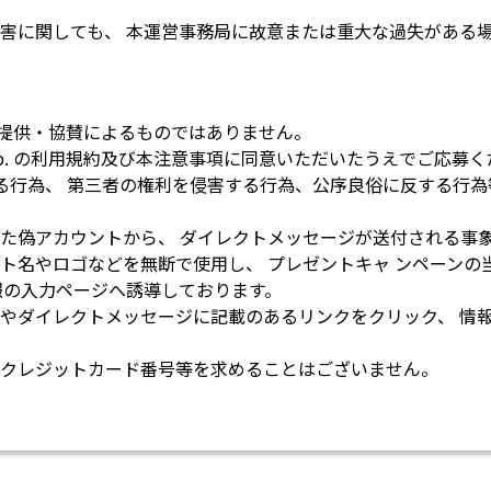
害に関しても、 本運営事務局に故意または重大な過失がある
. の提供・協賛によるものではありません。
orp. の利用規約及び本注意事項に同意いただいたうえでご応募
違反する行為、 第三者の権利を侵害する行為、公序良俗に反する
た偽アカウントから、 ダイレクトメッセージが送付される事
ト名やロゴなどを無断で使用し、 プレゼントキャ ンペーンの
報の入力ページへ誘導しております。
やダイレクトメッセージに記載のあるリンクをクリック、 情
のクレジットカード番号等を求めることはございません。