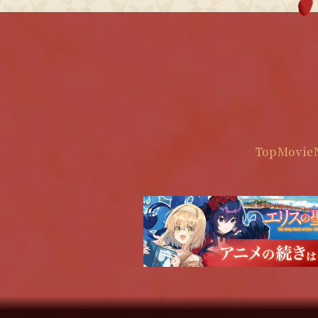
Top
Movie