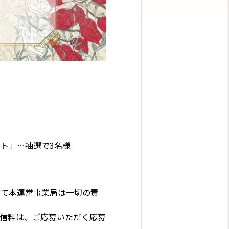
ト」…抽選で3名様
して本運営事業局は一切の責
信料は、ご応募いただく応募