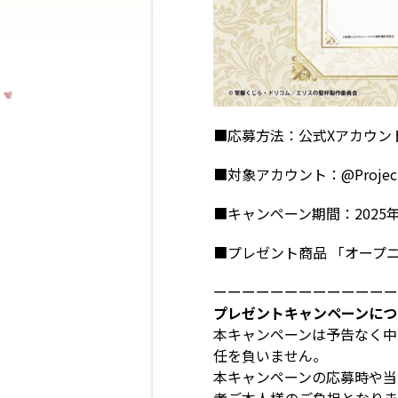
■応募方法：公式Xアカウン
■対象アカウント：
@Projec
■キャンペーン期間：
2025
■プレゼント商品 「オープ
ーーーーーーーーーーーーー
プレゼントキャンペーンにつ
本キャンペーンは予告なく中
任を負いません。
本キャンペーンの応募時や当