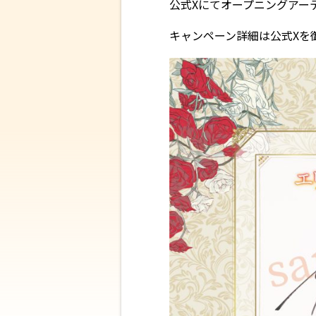
公式Xにてオープニングアー
キャンペーン詳細は公式Xを