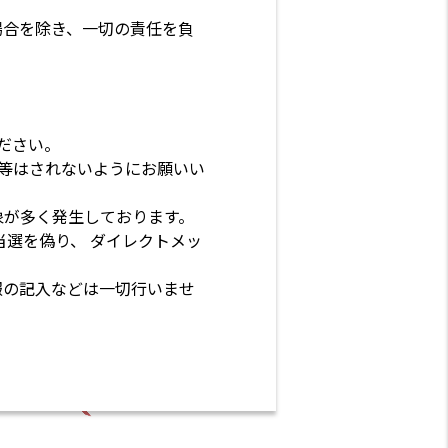
場合を除き、一切の責任を負
ください。
行為等はされないようにお願いい
象が多く発生しております。
当選を偽り、 ダイレクトメッ
報の記入などは一切行いませ