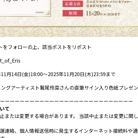
トをフォローの上、該当ポストをリポスト
t_of_Eris
年11月14日(金)18:00～2025年11月20日(木)23:59まで
ニングアーティスト鷲尾伶菜さんの直筆サイン入り色紙プレゼン
ーーーーーーーーーーーーーーーーーーーーーーーーーーー
いて
止または変更する場合があります。 当該中止または変更に関
選連絡、個人情報送信時に発生するインターネット接続料や通