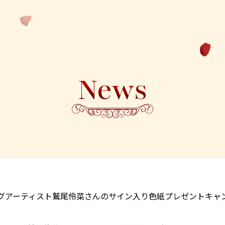
News
グアーティスト鷲尾伶菜さんのサイン入り色紙プレゼントキャ