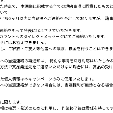
す。
た時点で、 本画像に記載する全ての規約事項に同意したもの
いて
終了後2ヶ月以内に当選者へご連絡を予定しておりますが、 諸
連絡をもって発表に代えさせていただきます。
アカウントへのダイレクトメッセージにてご連絡いたします。
せにはお答えできません。
し、ご家族・ご友人等他者への譲渡、換金を行うことはできませ
への当選連絡の再通知は、 特別な事情を除き対応はいたしか
方法で賞品発送先をご連絡いただけない場合には、賞品の受け
た個人情報は本キャンペーンのみに使用いたします。
への当選連絡ができない場合には、当選権利が無効となる場合
に限ります。
報は抽選・発送のために利用し、 作業終了後は責任を持って