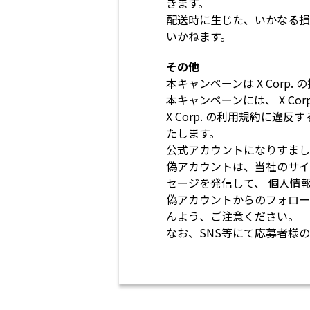
きます。
配送時に生じた、いかなる損
いかねます。
その他
本キャンペーンは X Corp
本キャンペーンには、 X C
X Corp. の利用規約に
たします。
公式アカウントになりすまし
偽アカウントは、当社のサイ
セージを発信して、 個人情
偽アカウントからのフォロー
んよう、ご注意ください。
なお、SNS等にて応募者様