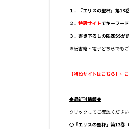
１．『エリスの聖杯』第13
２．
特設サイト
でキーワード
３．書き下ろしの限定SSが
※紙書籍・電子どちらでもご
【特設サイトはこちら】←こ
◆
最新刊情報◆
クリックしてご確認ください
〇
『エリスの聖杯』第13巻