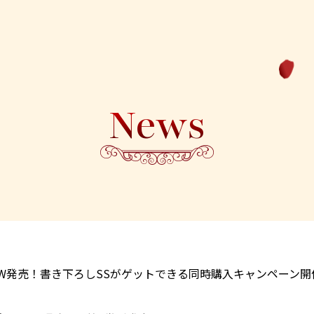
News
W発売！書き下ろしSSがゲットできる同時購入キャンペーン開