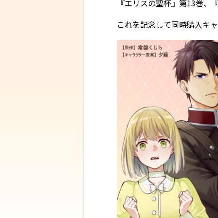
『エリスの聖杯』第13巻、
これを記念して同時購入キャ