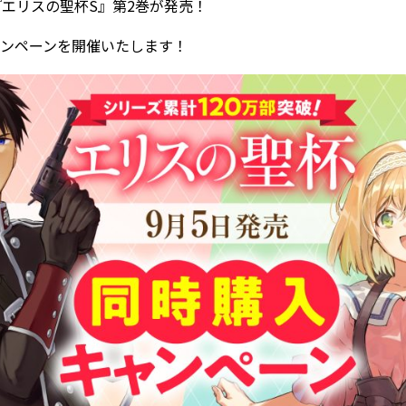
『エリスの聖杯S』第2巻が発売！
ンペーンを開催いたします！