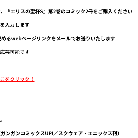
巻、『エリスの聖杯S』第2巻のコミック2冊をご購入ください
を入力します
読めるwebページリンクをメールでお送りいたします
応募可能です
こをクリック！
。
（ガンガンコミックスUP!／スクウェア・エニックス刊）