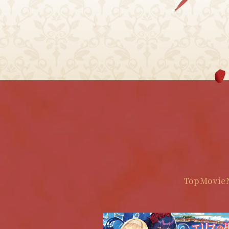
Top
Movie