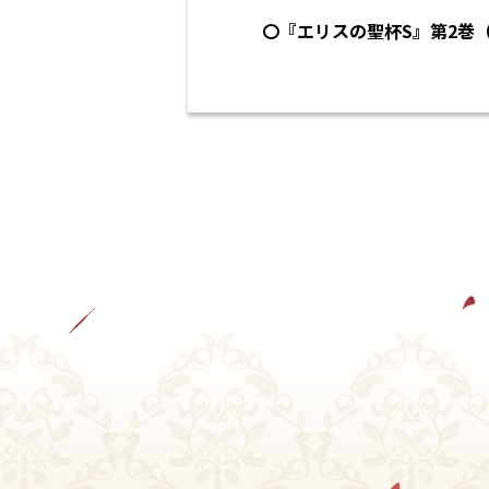
〇
『エリスの聖杯S』第2巻