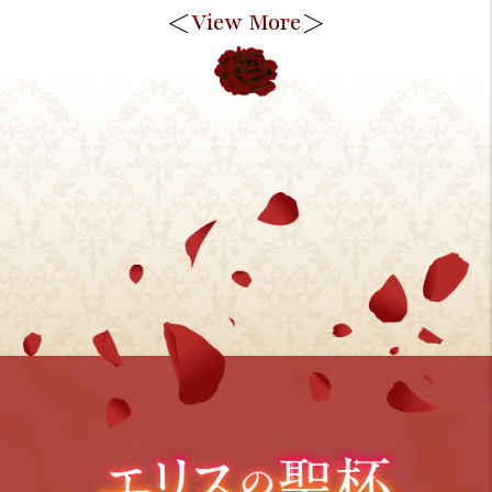
＜
＞
View More