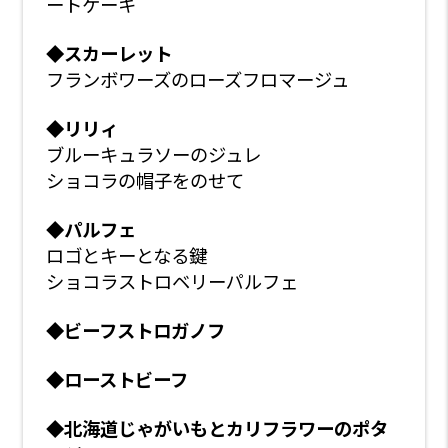
ートケーキ
◆
スカーレット
フランボワーズのローズフロマージュ
◆
リリィ
ブルーキュラソーのジュレ
ショコラの帽子をのせて
◆
パルフェ
ロゴとキーとなる鍵
ショコラストロベリーパルフェ
◆
ビーフストロガノフ
◆
ローストビーフ
◆
北海道じゃがいもとカリフラワーのポタ