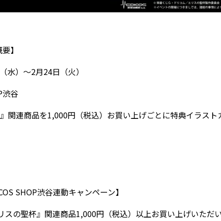
催概要】
日（水）～2月24日（火）
OP渋谷
』関連商品を1,000円（税込）お買い上げごとに特典イラスト
DICOS SHOP渋谷連動キャンペーン】
『エリスの聖杯』関連商品1,000円（税込）以上お買い上げいただい