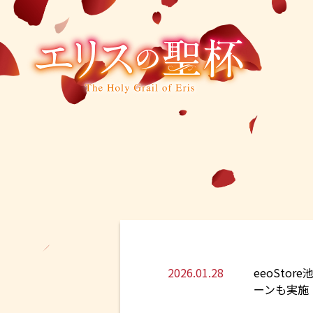
2026.01.28
eeoSto
ーンも実施