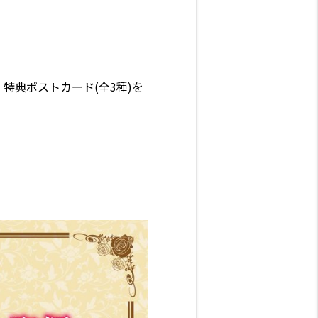
特典ポストカード(全3種)を