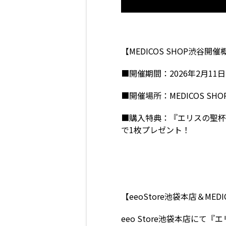
【MEDICOS SHOP渋谷開
■開催期間：2026年2月11
■開催場所：MEDICOS SH
■購入特典：『エリスの聖杯
で1枚プレゼント！
【eeoStore池袋本店＆ME
eeo Store池袋本店にて