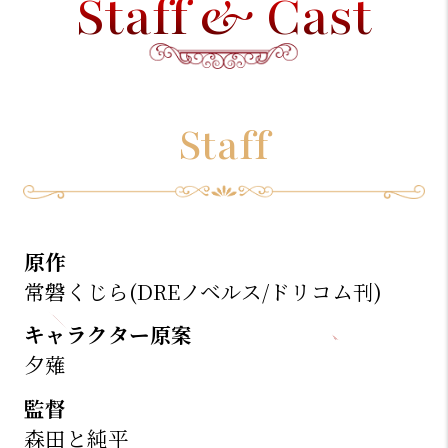
Staff & Cast
Staff
原作
常磐くじら(DREノベルス/ドリコム刊)
キャラクター原案
夕薙
監督
森田と純平