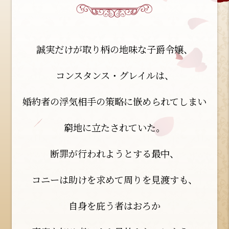
誠実だけが取り柄の地味な子爵令嬢、
コンスタンス・グレイルは、
婚約者の浮気相手の策略に
嵌められてしまい
窮地に立たされていた。
断罪が行われようとする最中、
コニーは助けを求めて周りを見渡すも、
自身を庇う者はおろか