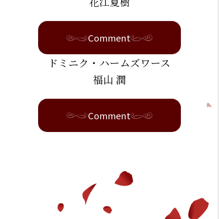
花江夏樹
Comment
ドミニク・ハームズワース
福山 潤
Comment