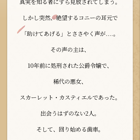
真実を知る者にすら見放されてしまう。
しかし突然、絶望するコニーの耳元で
「助けてあげる」とささやく声が....。
その声の主は、
10年前に処刑された公爵令嬢で、
稀代の悪女、
スカーレット・カスティエルであった。
出会うはずのない2人。
そして、回り始める歯車。