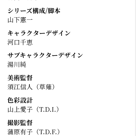
シリーズ構成/脚本
山下憲一
キャラクターデザイン
河口千恵
サブキャラクターデザイン
湯川純
美術監督
須江信人（草薙）
色彩設計
山上愛子（T.D.I.）
撮影監督
蒲原有子（T.D.F.）